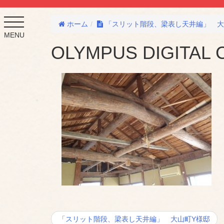
toggle
ホーム
「スリット階段、梁表し天井編」 大
navigation
MENU
OLYMPUS DIGITAL
投
「スリット階段、梁表し天井編」 大山町Y様邸