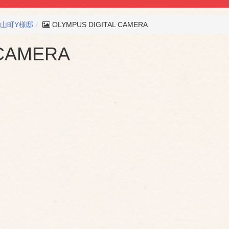
山町Y様邸
OLYMPUS DIGITAL CAMERA
 CAMERA