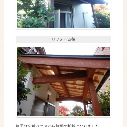
リフォーム後
軒天は化粧ベニヤから無垢の杉板になりました。