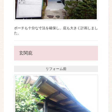
ポーチも十分な寸法を確保し、庇も大きく計画しまし
た。
玄関庇
リフォーム前